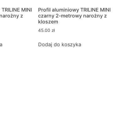
y TRILINE MINI
Profil aluminiowy TRILINE MINI
 narożny z
czarny 2-metrowy narożny z
kloszem
45.00
zł
a
Dodaj do koszyka