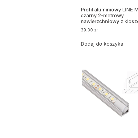
Profil aluminiowy LINE M
czarny 2-metrowy
nawierzchniowy z klos
39.00
zł
Dodaj do koszyka