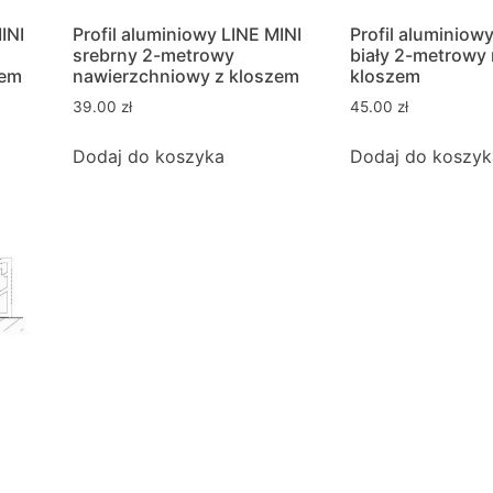
INI
Profil aluminiowy LINE MINI
Profil aluminiow
srebrny 2-metrowy
biały 2-metrowy
zem
nawierzchniowy z kloszem
kloszem
39.00
zł
45.00
zł
Dodaj do koszyka
Dodaj do koszyk