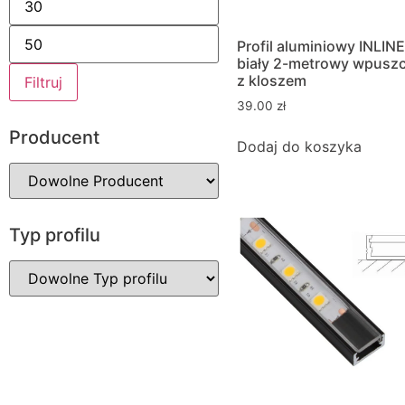
Profil aluminiowy INLINE
biały 2-metrowy wpusz
z kloszem
Filtruj
39.00
zł
Producent
Dodaj do koszyka
Typ profilu