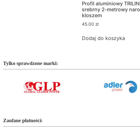
Profil aluminiowy TRILIN
srebrny 2-metrowy naro
kloszem
45.00
zł
Dodaj do koszyka
Tylko sprawdzone marki:
Zaufane płatności: