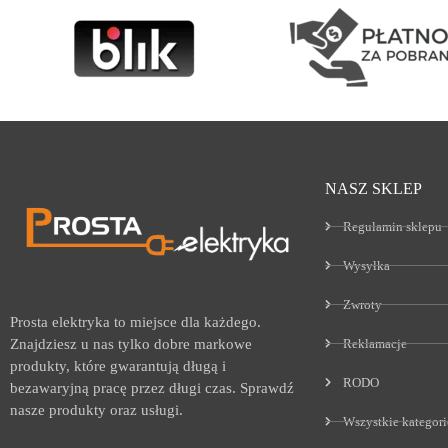
NASZ SKLEP
Regulamin sklepu
Wysyłka
Zwroty
Prosta elektryka to miejsce dla każdego.
Reklamacje
Znajdziesz u nas tylko dobre markowe
produkty, które gwarantują długą i
RODO
bezawaryjną pracę przez długi czas. Sprawdź
nasze produkty oraz usługi.
Wszystkie kategori