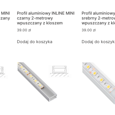
 MINI
Profil aluminiowy INLINE MINI
Profil aluminiow
czany
czarny 2-metrowy
srebrny 2-metro
wpuszczany z kloszem
wpuszczany z k
39.00
zł
39.00
zł
Dodaj do koszyka
Dodaj do koszyk