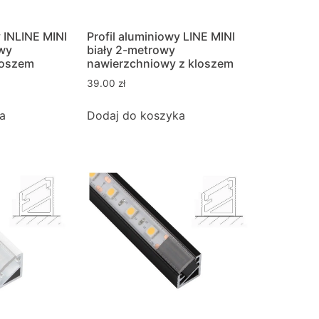
y INLINE MINI
Profil aluminiowy LINE MINI
wy
biały 2-metrowy
loszem
nawierzchniowy z kloszem
39.00
zł
a
Dodaj do koszyka