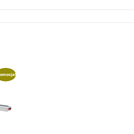
omocja!