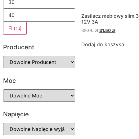
Zasilacz meblowy slim 
12V 3A
Filtruj
39.00
zł
31.50
zł
Dodaj do koszyka
Producent
Moc
Napięcie