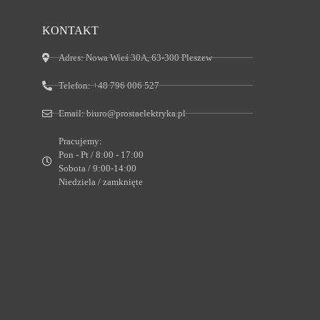
KONTAKT
Adres:
Nowa Wieś 30A, 63-300 Pleszew
Telefon:
+48 796 006 527
Email:
biuro@prostaelektryka.pl
Pracujemy:
Pon - Pt / 8:00 - 17:00
Sobota / 9:00-14:00
Niedziela / zamknięte