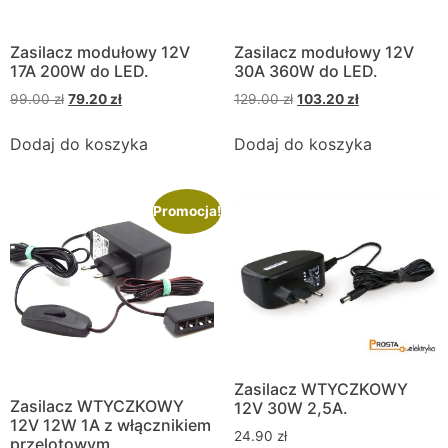
Zasilacz modułowy 12V
Zasilacz modułowy 12V
17A 200W do LED.
30A 360W do LED.
99.00
zł
79.20
zł
129.00
zł
103.20
zł
Dodaj do koszyka
Dodaj do koszyka
Promocja!
Zasilacz WTYCZKOWY
Zasilacz WTYCZKOWY
12V 30W 2,5A.
12V 12W 1A z włącznikiem
24.90
zł
przelotowym.