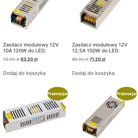
Zasilacz modułowy 12V
Zasilacz modułowy 12V
10A 120W do LED.
12,5A 150W do LED.
79.00
zł
63.20
zł
89.00
zł
71.20
zł
Dodaj do koszyka
Dodaj do koszyka
Promocja!
Promocja!