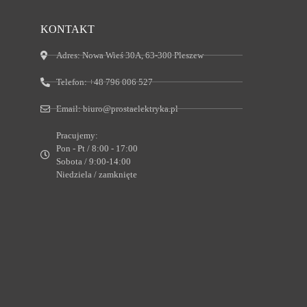
KONTAKT
Adres:
Nowa Wieś 30A, 63-300 Pleszew
Telefon:
+48 796 006 527
Email:
biuro@prostaelektryka.pl
Pracujemy:
Pon - Pt / 8:00 - 17:00
Sobota / 9:00-14:00
Niedziela / zamknięte