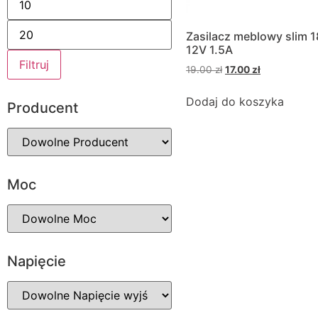
Zasilacz meblowy slim 
12V 1.5A
Filtruj
19.00
zł
17.00
zł
Dodaj do koszyka
Producent
Moc
Napięcie