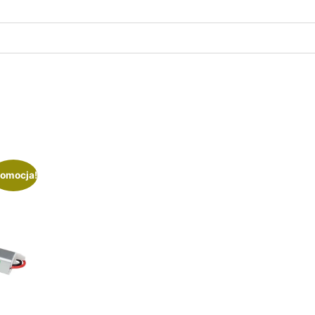
omocja!