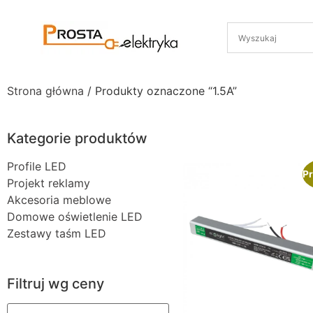
Strona główna
/ Produkty oznaczone “1.5A”
Kategorie produktów
Profile LED
Pr
Projekt reklamy
Akcesoria meblowe
Domowe oświetlenie LED
Zestawy taśm LED
Filtruj wg ceny