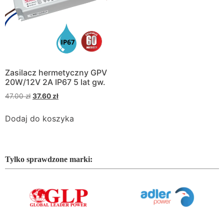
Zasilacz hermetyczny GPV
20W/12V 2A IP67 5 lat gw.
47.00
zł
37.60
zł
Dodaj do koszyka
Tylko sprawdzone marki: