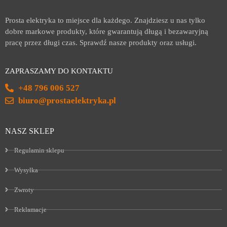
Prosta elektryka to miejsce dla każdego. Znajdziesz u nas tylko
dobre markowe produkty, które gwarantują długą i bezawaryjną
pracę przez długi czas. Sprawdź nasze produkty oraz usługi.
ZAPRASZAMY DO KONTAKTU
+48 796 006 527
biuro@prostaelektryka.pl
NASZ SKLEP
Regulamin sklepu
Wysyłka
Zwroty
Reklamacje