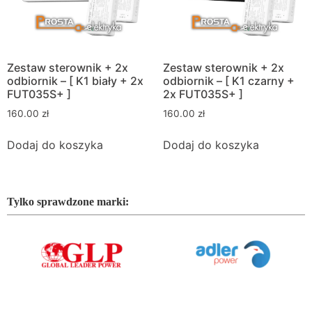
Zestaw sterownik + 2x
Zestaw sterownik + 2x
odbiornik – [ K1 biały + 2x
odbiornik – [ K1 czarny +
FUT035S+ ]
2x FUT035S+ ]
160.00
zł
160.00
zł
Dodaj do koszyka
Dodaj do koszyka
Tylko sprawdzone marki: