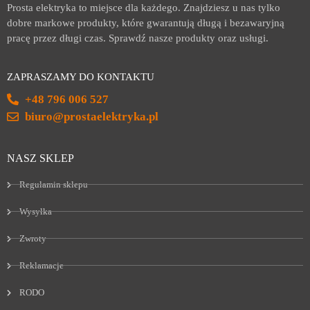
Prosta elektryka to miejsce dla każdego. Znajdziesz u nas tylko
dobre markowe produkty, które gwarantują długą i bezawaryjną
pracę przez długi czas. Sprawdź nasze produkty oraz usługi.
ZAPRASZAMY DO KONTAKTU
+48 796 006 527
biuro@prostaelektryka.pl
NASZ SKLEP
Regulamin sklepu
Wysyłka
Zwroty
Reklamacje
RODO