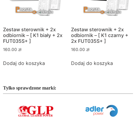
Zestaw sterownik + 2x
Zestaw sterownik + 2x
odbiornik – [ K1 biały + 2x
odbiornik – [ K1 czarny +
FUT035S+ ]
2x FUT035S+ ]
160.00
zł
160.00
zł
Dodaj do koszyka
Dodaj do koszyka
Tylko sprawdzone marki: