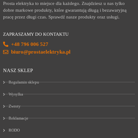
Prosta elektryka to miejsce dla każdego. Znajdziesz u nas tylko
dobre markowe produkty, które gwarantują długą i bezawaryjną
pracę przez długi czas. Sprawdź nasze produkty oraz usługi.
ZAPRASZAMY DO KONTAKTU
+48 796 006 527
biuro@prostaelektryka.pl
NASZ SKLEP
Regulamin sklepu
Wysyłka
Zwroty
Reklamacje
RODO