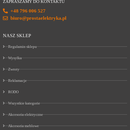
ZAPRASZAMY DO KONTAKTU
+48 796 006 527
biuro@prostaelektryka.pl
NASZ SKLEP
Regulamin sklepu
Wysyłka
Zwroty
Reklamacje
RODO
Wszystkie kategorie
Akcesoria elektryczne
Akcesoria meblowe