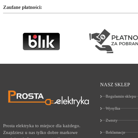
Zaufane płatności:
NASZ SKLEP
Regulamin sklepu
Wysyłka
Zwroty
Prosta elektryka to miejsce dla każdego.
Reklamacje
Znajdziesz u nas tylko dobre markowe