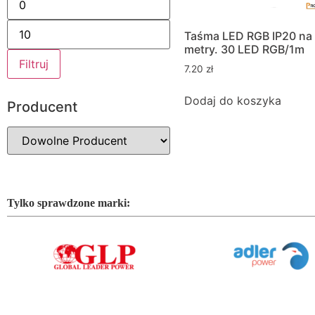
Taśma LED RGB IP20 na
metry. 30 LED RGB/1m
Filtruj
7.20
zł
Dodaj do koszyka
Producent
Tylko sprawdzone marki: