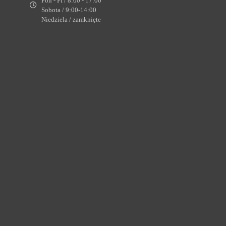
Pon - Pt / 8:00 - 17:00
Sobota / 9:00-14:00
Niedziela / zamknięte