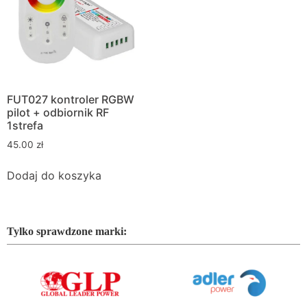
FUT027 kontroler RGBW
pilot + odbiornik RF
1strefa
45.00
zł
Dodaj do koszyka
Tylko sprawdzone marki: