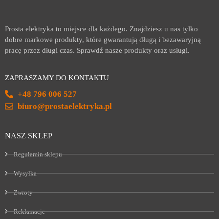
Prosta elektryka to miejsce dla każdego. Znajdziesz u nas tylko
dobre markowe produkty, które gwarantują długą i bezawaryjną
pracę przez długi czas. Sprawdź nasze produkty oraz usługi.
ZAPRASZAMY DO KONTAKTU
+48 796 006 527
biuro@prostaelektryka.pl
NASZ SKLEP
Regulamin sklepu
Wysyłka
Zwroty
Reklamacje