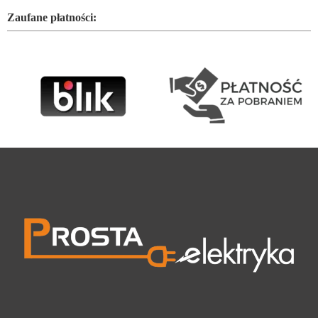
Zaufane płatności: