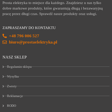
Prosta elektryka to miejsce dla każdego. Znajdziesz u nas tylko
dobre markowe produkty, które gwarantują długą i bezawaryjną
pracę przez długi czas. Sprawdź nasze produkty oraz usługi.
ZAPRASZAMY DO KONTAKTU
+48 796 006 527
biuro@prostaelektryka.pl
NASZ SKLEP
Regulamin sklepu
Wysyłka
Zwroty
Reklamacje
RODO