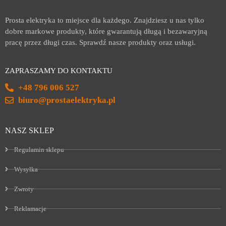
Prosta elektryka to miejsce dla każdego. Znajdziesz u nas tylko
dobre markowe produkty, które gwarantują długą i bezawaryjną
pracę przez długi czas. Sprawdź nasze produkty oraz usługi.
ZAPRASZAMY DO KONTAKTU
+48 796 006 527
biuro@prostaelektryka.pl
NASZ SKLEP
Regulamin sklepu
Wysyłka
Zwroty
Reklamacje