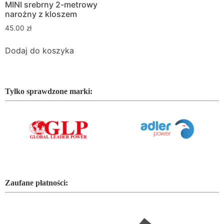
MINI srebrny 2-metrowy
narożny z kloszem
45.00
zł
Dodaj do koszyka
Tylko sprawdzone marki:
Zaufane płatności: