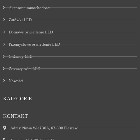
Akcesoria samochodowe
Żarówki LED
Domowe oświetlenie LED
Przemysłowe oświetlenie LED
Girlandy LED
Zestawy taśm LED
Nowości
KATEGORIE
KONTAKT
Adres:
Nowa Wieś 30A, 63-300 Pleszew