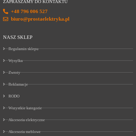
ZAPRASZAMY DO KONTAKTU
+48 796 006 527
biuro@prostaelektryka.pl
NASZ SKLEP
Regulamin sklepu
Wysyłka
Zwroty
Reklamacje
RODO
Wszystkie kategorie
Akcesoria elektryczne
Akcesoria meblowe