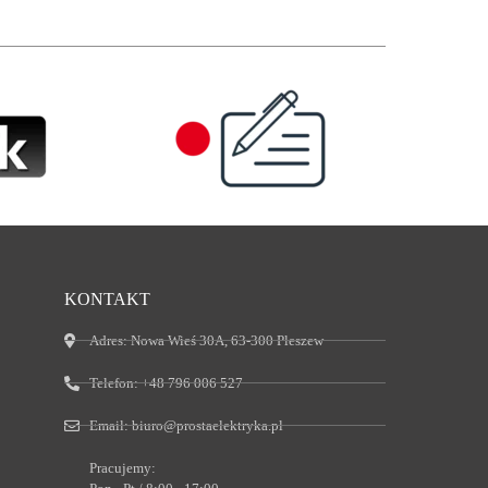
KONTAKT
Adres:
Nowa Wieś 30A, 63-300 Pleszew
Telefon:
+48 796 006 527
Email:
biuro@prostaelektryka.pl
Pracujemy: