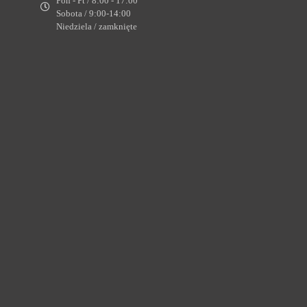
Pon - Pt / 8:00 - 17:00
Sobota / 9:00-14:00
Niedziela / zamknięte