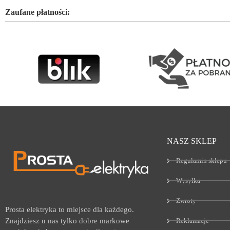
Zaufane płatności:
NASZ SKLEP
Regulamin sklepu
Wysyłka
Zwroty
Prosta elektryka to miejsce dla każdego.
Reklamacje
Znajdziesz u nas tylko dobre markowe