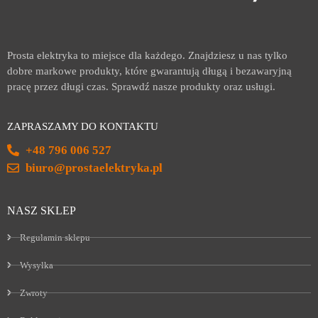
Prosta elektryka to miejsce dla każdego. Znajdziesz u nas tylko
dobre markowe produkty, które gwarantują długą i bezawaryjną
pracę przez długi czas. Sprawdź nasze produkty oraz usługi.
ZAPRASZAMY DO KONTAKTU
+48 796 006 527
biuro@prostaelektryka.pl
NASZ SKLEP
Regulamin sklepu
Wysyłka
Zwroty