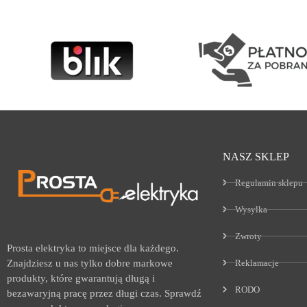
NASZ SKLEP
Regulamin sklepu
Wysyłka
Zwroty
Prosta elektryka to miejsce dla każdego.
Reklamacje
Znajdziesz u nas tylko dobre markowe
produkty, które gwarantują długą i
RODO
bezawaryjną pracę przez długi czas. Sprawdź