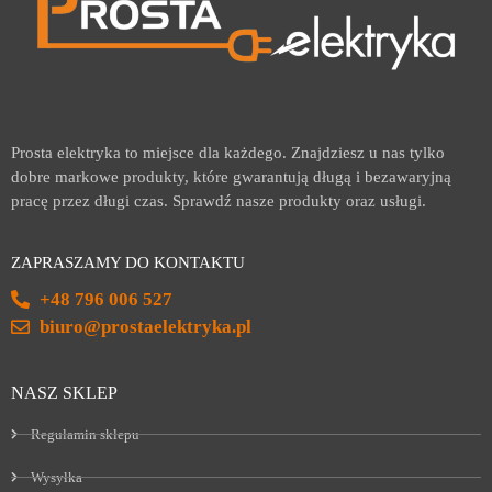
Prosta elektryka to miejsce dla każdego. Znajdziesz u nas tylko
dobre markowe produkty, które gwarantują długą i bezawaryjną
pracę przez długi czas. Sprawdź nasze produkty oraz usługi.
ZAPRASZAMY DO KONTAKTU
+48 796 006 527
biuro@prostaelektryka.pl
NASZ SKLEP
Regulamin sklepu
Wysyłka