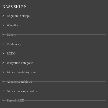
NASZ SKLEP
Regulamin sklepu
Wysyłka
Zwroty
Reklamacje
RODO
Wszystkie kategorie
Akcesoria elektryczne
Akcesoria meblowe
Akcesoria samochodowe
Żarówki LED