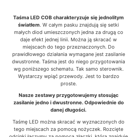
Taśma LED COB charakteryzuje się jednolitym
światłem
. W całym pasku znajdują się setki
małych diod umieszczonych jedna za drugą co
daje efekt jednej linii. Można ją skracać w
miejscach do tego przeznaczonych. Do
prawidłowego działania wymagane jest zasilanie
dwustronne. Taśma jest do niego przygotowania
wg poniższego schematu. Tak samo sterownik.
Wystarczy wpiąć przewody. Jest to bardzo
proste.
Nasze zestawy przygotowujemy stosując
zasilanie jedno i dwustronne. Odpowiednie do
danej długości.
Taśmę LED można skracać w wyznaczonych do
tego miejscach za pomocą nożyczek. Rozcięte
odcinki łączymy za pomocą złączki, która znajduje