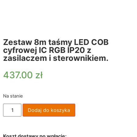
Zestaw 8m taśmy LED COB
cyfrowej IC RGB IP20 z
zasilaczem i sterownikiem.
437.00
zł
Na stanie
Dodaj do koszyka
Koszt dostawy po wpłacie: