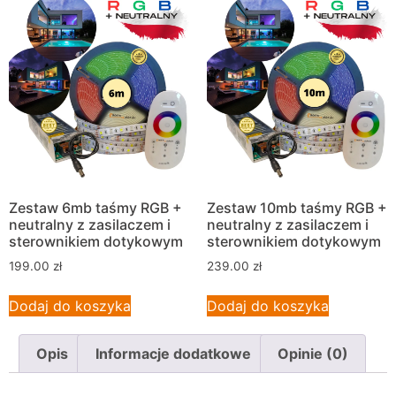
Zestaw 6mb taśmy RGB +
Zestaw 10mb taśmy RGB +
neutralny z zasilaczem i
neutralny z zasilaczem i
sterownikiem dotykowym
sterownikiem dotykowym
199.00
zł
239.00
zł
Dodaj do koszyka
Dodaj do koszyka
Opis
Informacje dodatkowe
Opinie (0)