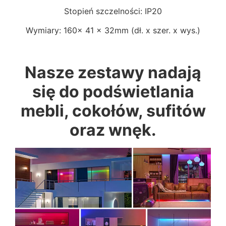
Stopień szczelności: IP20
Wymiary: 160x 41 x 32mm (dł. x szer. x wys.)
Nasze zestawy nadają
się do podświetlania
mebli, cokołów, sufitów
oraz wnęk.