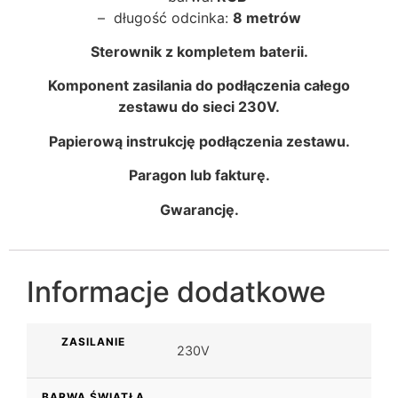
– długość odcinka:
8 metrów
Sterownik z kompletem baterii.
Komponent zasilania do podłączenia całego
zestawu do sieci 230V.
Papierową instrukcję podłączenia zestawu.
Paragon lub fakturę.
Gwarancję.
Informacje dodatkowe
ZASILANIE
230V
BARWA ŚWIATŁA