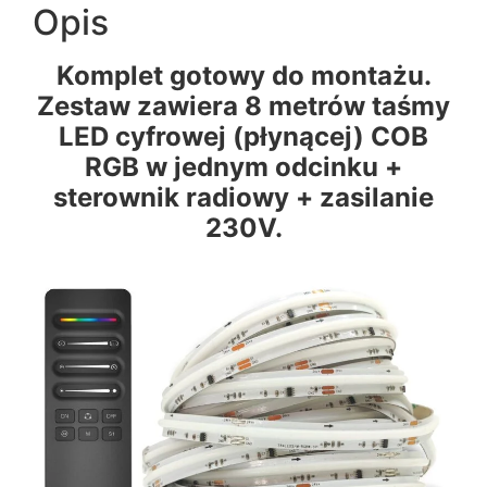
Opis
Komplet gotowy do montażu.
Zestaw zawiera 8 metrów taśmy
LED cyfrowej (płynącej) COB
RGB w jednym odcinku +
sterownik radiowy + zasilanie
230V.