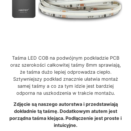
Taśma LED COB na podwójnym podkładzie PCB
oraz szerokości całkowitej taśmy 8mm sprawiają,
że taśma dużo lepiej odprowadza ciepło.
Sztywniejszy podkład znacznie ułatwia montaż
samej taśmy a co za tym idzie jest bardziej
odporna na uszkodzenia w trakcie montażu.
Zdjęcie są naszego autorstwa i przedstawiają
dokładnie tą taśmę. Dodatkowym atut
em jest
porządna taśma klejąca. Podłączenie jest proste i
intuicyjne.