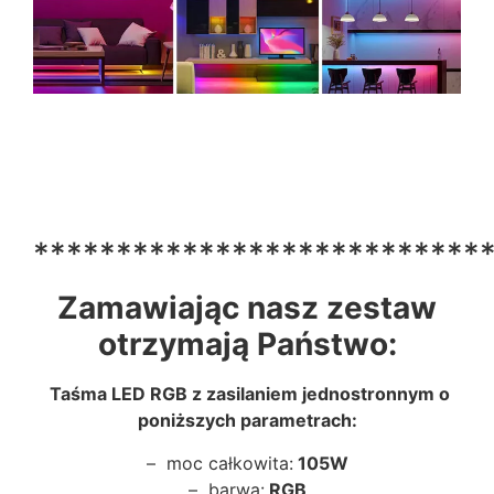
***************************
Zamawiając nasz zestaw
otrzymają Państwo:
Taśma LED RGB z zasilaniem jednostronnym o
poniższych parametrach:
– moc całkowita:
105W
– barwa:
RGB