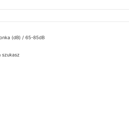
onka (dB) / 65-85dB
h szukasz