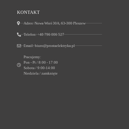
KONTAKT
Adres:
Nowa Wieś 30A, 63-300 Pleszew
Telefon:
+48 796 006 527
Email:
biuro@prostaelektryka.pl
Pracujemy:
Pon - Pt / 8:00 - 17:00
Sobota / 9:00-14:00
Niedziela / zamknięte