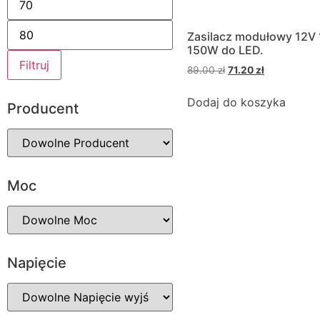
Zasilacz modułowy 12V 
150W do LED.
Filtruj
89.00
zł
71.20
zł
Dodaj do koszyka
Producent
Moc
Napięcie