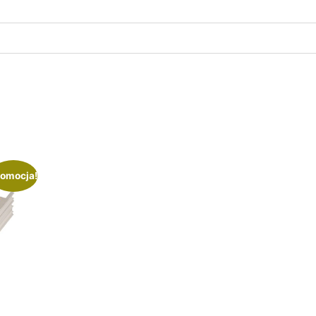
omocja!