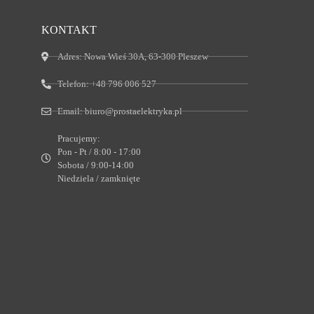
KONTAKT
Adres:
Nowa Wieś 30A, 63-300 Pleszew
Telefon:
+48 796 006 527
Email:
biuro@prostaelektryka.pl
Pracujemy:
Pon - Pt / 8:00 - 17:00
Sobota / 9:00-14:00
Niedziela / zamknięte