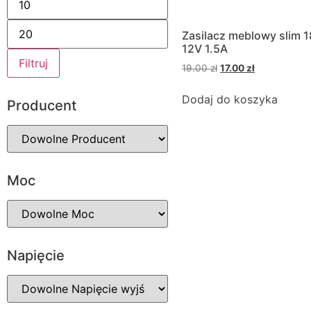
Zasilacz meblowy slim 
12V 1.5A
Filtruj
19.00
zł
17.00
zł
Dodaj do koszyka
Producent
Moc
Napięcie