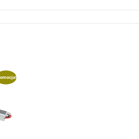
omocja!