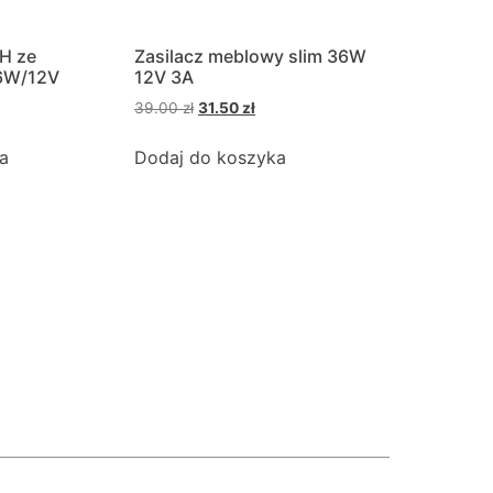
H ze
Zasilacz meblowy slim 36W
6W/12V
12V 3A
39.00
zł
31.50
zł
a
Dodaj do koszyka