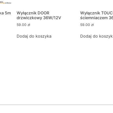
lka 5m
Wyłącznik DOOR
Wyłącznik TOUC
drzwiczkowy 36W/12V
ściemniaczem 3
59.00
zł
59.00
zł
Dodaj do koszyka
Dodaj do koszyk