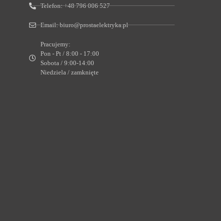
Telefon:
+48 796 006 527
Email:
biuro@prostaelektryka.pl
Pracujemy:
Pon - Pt / 8:00 - 17:00
Sobota / 9:00-14:00
Niedziela / zamknięte