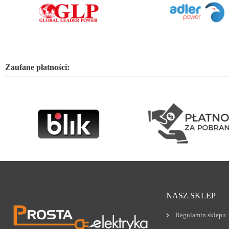
Zaufane płatności:
NASZ SKLEP
Regulamin sklepu