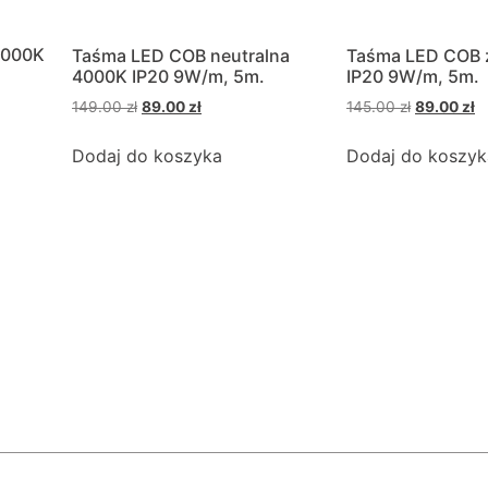
3000K
Taśma LED COB neutralna
Taśma LED COB 
4000K IP20 9W/m, 5m.
IP20 9W/m, 5m.
149.00
zł
89.00
zł
145.00
zł
89.00
zł
Dodaj do koszyka
Dodaj do koszyk