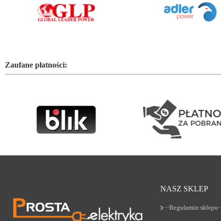
Zaufane płatności:
NASZ SKLEP
Regulamin sklepu