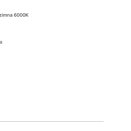
zimna 6000K
a