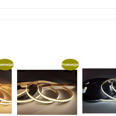
omocja!
Promocja!