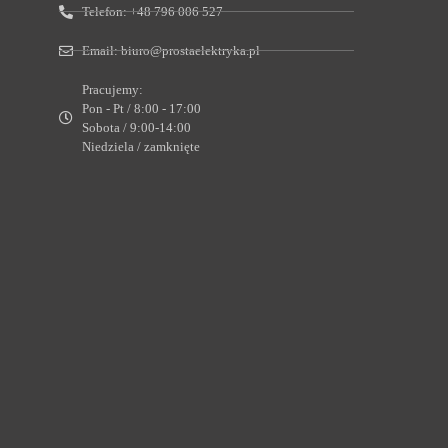
Telefon:
+48 796 006 527
Email:
biuro@prostaelektryka.pl
Pracujemy:
Pon - Pt / 8:00 - 17:00
Sobota / 9:00-14:00
Niedziela / zamknięte