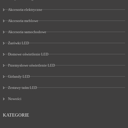
Akcesoria elektryczne
Akcesoria meblowe
Akcesoria samochodowe
Żarówki LED
Domowe oświetlenie LED
Przemysłowe oświetlenie LED
Girlandy LED
Zestawy taśm LED
Nowości
KATEGORIE