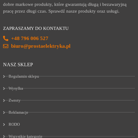
dobre markowe produkty, które gwarantują długą i bezawaryjną
pracę przez długi czas. Sprawdź nasze produkty oraz usługi.
ZAPRASZAMY DO KONTAKTU
+48 796 006 527
biuro@prostaelektryka.pl
NASZ SKLEP
Regulamin sklepu
Wysyłka
Zwroty
Reklamacje
RODO
Wszystkie kategorie