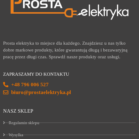
Prosta elektryka to miejsce dla każdego. Znajdziesz u nas tylko
dobre markowe produkty, które gwarantują długą i bezawaryjną
pracę przez długi czas. Sprawdź nasze produkty oraz usługi.
ZAPRASZAMY DO KONTAKTU
+48 796 006 527
biuro@prostaelektryka.pl
NASZ SKLEP
Regulamin sklepu
Wysyłka