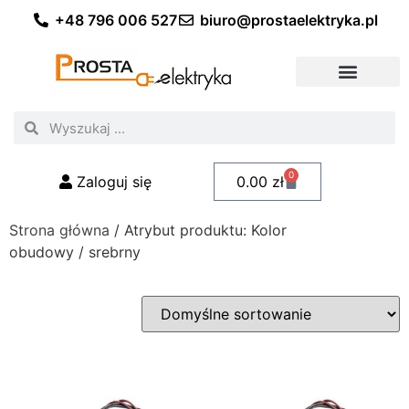
+48 796 006 527
biuro@prostaelektryka.pl
Wszystkie kategorie
Akcesoria elektryczne
Akcesoria meblowe
Akcesoria samochodowe
Oświetlenie ogrodowe
Domowe oświetlenie LED
Przemysłowe oświetlenie LED
Zestawy taśm LED
Polecani fachowcy
0
Zaloguj się
0.00
zł
Strona główna
/ Atrybut produktu: Kolor
obudowy / srebrny