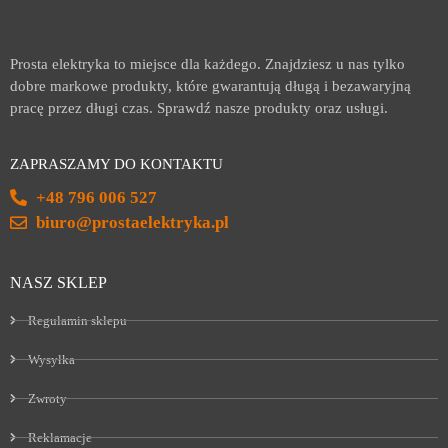
Prosta elektryka to miejsce dla każdego. Znajdziesz u nas tylko
dobre markowe produkty, które gwarantują długą i bezawaryjną
pracę przez długi czas. Sprawdź nasze produkty oraz usługi.
ZAPRASZAMY DO KONTAKTU
+48 796 006 527
biuro@prostaelektryka.pl
NASZ SKLEP
Regulamin sklepu
Wysyłka
Zwroty
Reklamacje