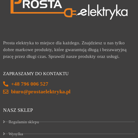
Prosta elektryka to miejsce dla każdego. Znajdziesz u nas tylko
dobre markowe produkty, które gwarantują długą i bezawaryjną
pracę przez długi czas. Sprawdź nasze produkty oraz usługi.
ZAPRASZAMY DO KONTAKTU
+48 796 006 527
biuro@prostaelektryka.pl
NASZ SKLEP
Regulamin sklepu
Wysyłka