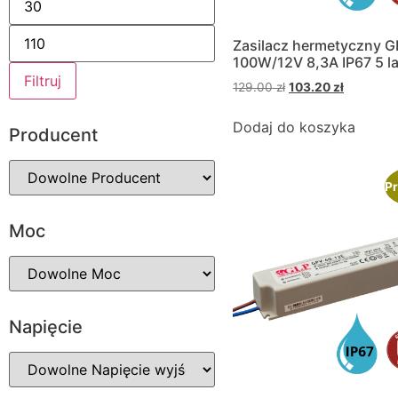
Zasilacz hermetyczny 
100W/12V 8,3A IP67 5 la
Filtruj
129.00
zł
103.20
zł
Dodaj do koszyka
Producent
Pr
Moc
Napięcie