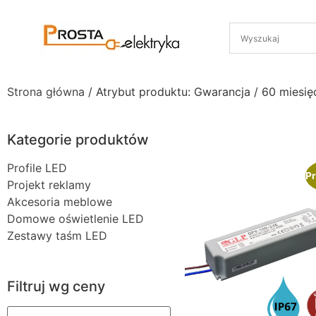
Strona główna
/ Atrybut produktu: Gwarancja / 60 miesię
Kategorie produktów
Profile LED
Pr
Projekt reklamy
Akcesoria meblowe
Domowe oświetlenie LED
Zestawy taśm LED
Filtruj wg ceny