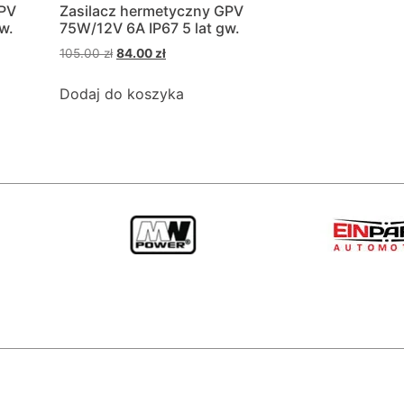
GPV
Zasilacz hermetyczny GPV
w.
75W/12V 6A IP67 5 lat gw.
105.00
zł
84.00
zł
Dodaj do koszyka