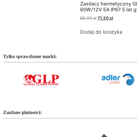
Zasilacz hermetyczny 
60W/12V 5A IP67 5 lat g
89.00
zł
71.20
zł
Dodaj do koszyka
Tylko sprawdzone marki:
Zaufane płatności: