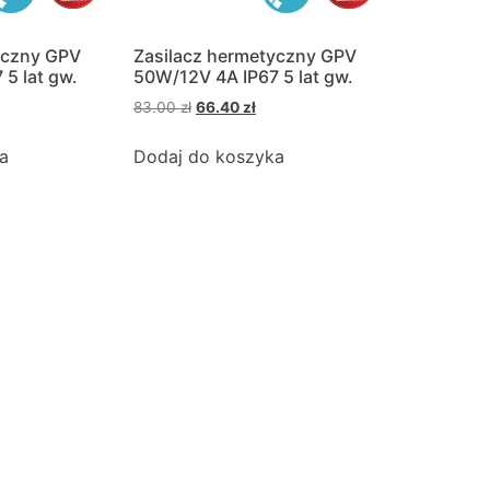
yczny GPV
Zasilacz hermetyczny GPV
5 lat gw.
50W/12V 4A IP67 5 lat gw.
83.00
zł
66.40
zł
a
Dodaj do koszyka