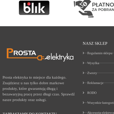
NASZ SKLEP
Regulamin sklepu
Wysyłka
Zwroty
Prosta elektryka to miejsce dla każdego.
Reklamacje
Znajdziesz u nas tylko dobre markowe
produkty, które gwarantują długą i
RODO
bezawaryjną pracę przez długi czas. Sprawdź
nasze produkty oraz usługi.
Wszystkie kategori
Akcesoria elektryc