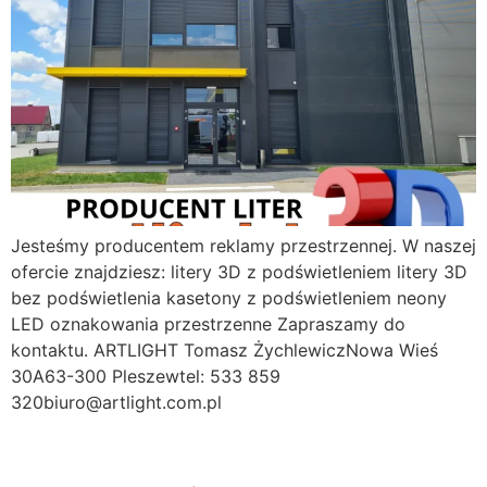
Jesteśmy producentem reklamy przestrzennej. W naszej
ofercie znajdziesz: litery 3D z podświetleniem litery 3D
bez podświetlenia kasetony z podświetleniem neony
LED oznakowania przestrzenne Zapraszamy do
kontaktu. ARTLIGHT Tomasz ŻychlewiczNowa Wieś
30A63-300 Pleszewtel: 533 859
320biuro@artlight.com.pl