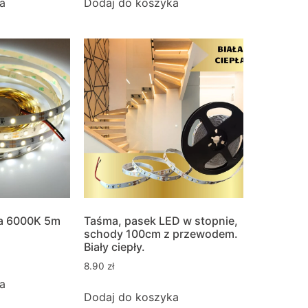
a
Dodaj do koszyka
a 6000K 5m
Taśma, pasek LED w stopnie,
schody 100cm z przewodem.
Biały ciepły.
8.90
zł
a
Dodaj do koszyka