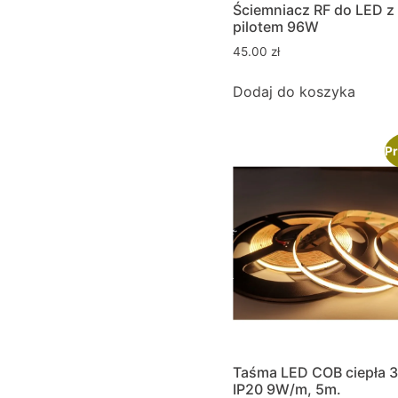
Ściemniacz RF do LED z
pilotem 96W
45.00
zł
Dodaj do koszyka
Pr
Taśma LED COB ciepła 
IP20 9W/m, 5m.