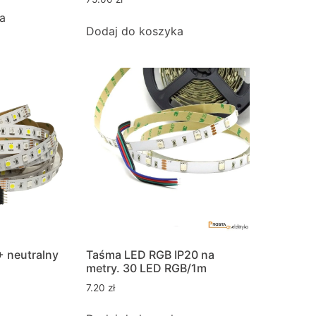
a
Dodaj do koszyka
 neutralny
Taśma LED RGB IP20 na
metry. 30 LED RGB/1m
7.20
zł