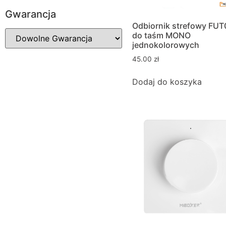
Gwarancja
Odbiornik strefowy FU
do taśm MONO
jednokolorowych
45.00
zł
Dodaj do koszyka