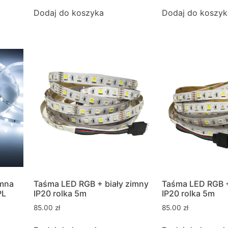
Dodaj do koszyka
Dodaj do koszyk
mna
Taśma LED RGB + biały zimny
Taśma LED RGB +
PL
IP20 rolka 5m
IP20 rolka 5m
85.00
zł
85.00
zł