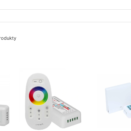
rodukty