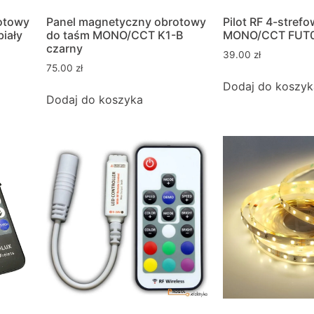
otowy
Panel magnetyczny obrotowy
Pilot RF 4-stref
iały
do taśm MONO/CCT K1-B
MONO/CCT FUT
czarny
39.00
zł
75.00
zł
Dodaj do koszyk
Dodaj do koszyka