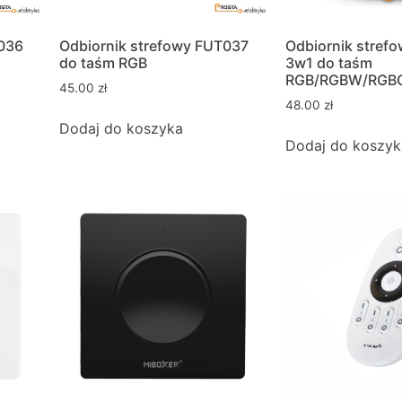
T036
Odbiornik strefowy FUT037
Odbiornik stref
do taśm RGB
3w1 do taśm
RGB/RGBW/RGB
45.00
zł
48.00
zł
Dodaj do koszyka
Dodaj do koszyk