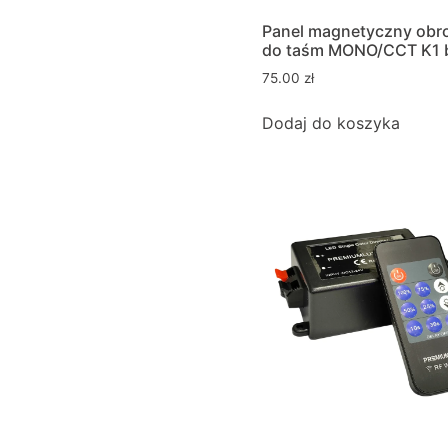
Panel magnetyczny obr
do taśm MONO/CCT K1 b
75.00
zł
Dodaj do koszyka