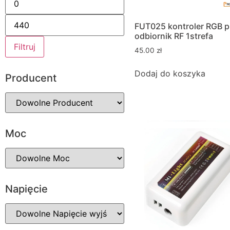
FUT025 kontroler RGB pi
odbiornik RF 1strefa
Filtruj
45.00
zł
Dodaj do koszyka
Producent
Moc
Napięcie