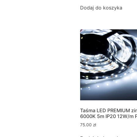
Dodaj do koszyka
Taśma LED PREMIUM zi
6000K 5m IP20 12W/m 
75.00
zł