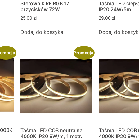
Sterownik RF RGB 17
Taśma LED ciep
przycisków 72W
IP20 24W/5m
25.00
zł
29.00
zł
Dodaj do koszyka
Dodaj do koszyk
omocja!
Promocja!
3000K
Taśma LED COB neutralna
Taśma LED COB 
4000K IP20 9W/m, 1 metr.
4000K IP20 9W/