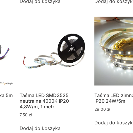
Dodaj do koszyka
Dodaj do koszyk
lka 5m
Taśma LED SMD3525
Taśma LED zimn
neutralna 4000K IP20
IP20 24W/5m
4,8W/m, 1 metr.
29.00
zł
7.50
zł
Dodaj do koszyk
Dodaj do koszyka