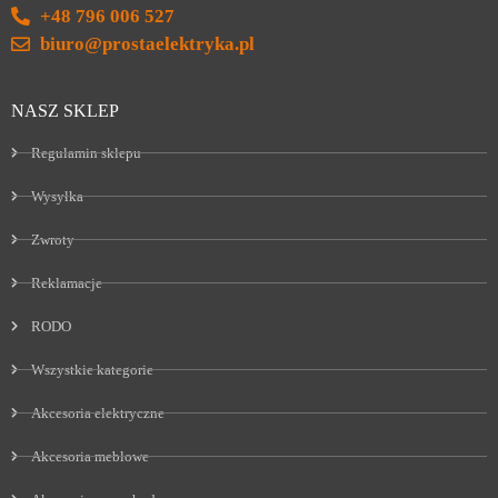
+48 796 006 527
biuro@prostaelektryka.pl
NASZ SKLEP
Regulamin sklepu
Wysyłka
Zwroty
Reklamacje
RODO
Wszystkie kategorie
Akcesoria elektryczne
Akcesoria meblowe